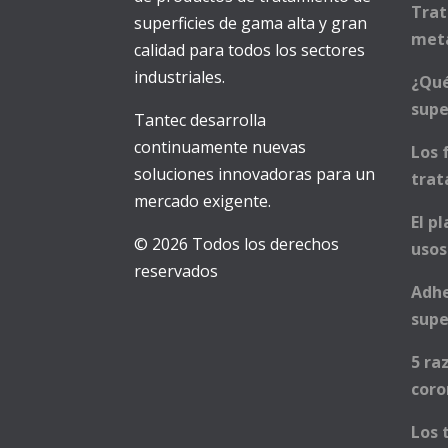
Trat
superficies de gama alta y gran
met
calidad para todos los sectores
industriales.
¿Qué
supe
Tantec desarrolla
continuamente nuevas
Los 
soluciones innovadoras para un
trat
mercado exigente.
El p
© 2026 Todos los derechos
usos
reservados
Adhe
supe
5 ra
cor
Los 