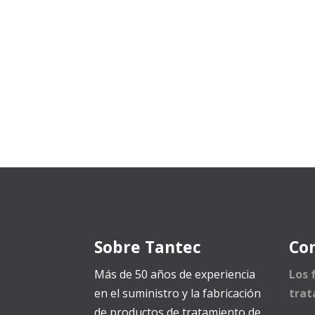
Sobre Tantec
Co
Más de 50 años de experiencia
Los 
en el suministro y la fabricación
trat
de productos de tratamiento de