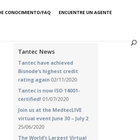
DE CONOCIMIENTO/FAQ
ENCUENTRE UN AGENTE
Tantec News
Tantec have achieved
Bisnode’s highest credit
rating again
02/11/2020
Tantec is now ISO 14001-
certified!
01/07/2020
Join us at the MedtecLIVE
virtual event June 30 – July 2
25/06/2020
The World’s Largest Virtual