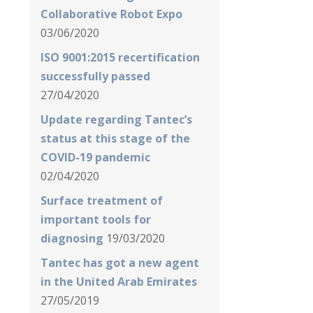
Collaborative Robot Expo
03/06/2020
ISO 9001:2015 recertification
successfully passed
27/04/2020
Update regarding Tantec’s
status at this stage of the
COVID-19 pandemic
02/04/2020
Surface treatment of
important tools for
diagnosing
19/03/2020
Tantec has got a new agent
in the United Arab Emirates
27/05/2019