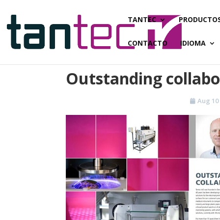
TANTEC
PRODUCTO
CONTACTO
IDIOMA
Outstanding collabo
Aug 10