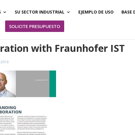
S
SU SECTOR INDUSTRIAL
EJEMPLO DE USO
BASE 
SOLICITE PRESUPUESTO
ration with Fraunhofer IST
 2018