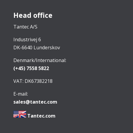
Head office
Tantec A/S
Industrivej 6
DK-6640 Lunderskov
Denmark/International:
(+45) 7558 5822
VAT: DK67382218
E-mail:
sales@tantec.com
Tantec.com