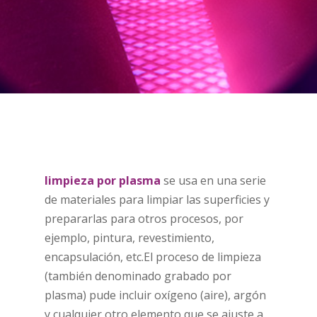
limpieza por plasma
se usa en una serie
de materiales para limpiar las superficies y
prepararlas para otros procesos, por
ejemplo, pintura, revestimiento,
encapsulación, etc.El proceso de limpieza
(también denominado grabado por
plasma) pude incluir oxígeno (aire), argón
y cualquier otro elemento que se ajuste a