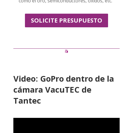
como el oro, semiconductores, óxidos, etc.
SOLICITE PRESUPUESTO
Video: GoPro dentro de la
cámara VacuTEC de
Tantec