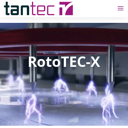
RotoTEC-X