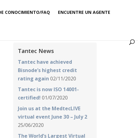
DE CONOCIMIENTO/FAQ
ENCUENTRE UN AGENTE
Tantec News
Tantec have achieved
Bisnode’s highest credit
rating again
02/11/2020
Tantec is now ISO 14001-
certified!
01/07/2020
Join us at the MedtecLIVE
virtual event June 30 – July 2
25/06/2020
The World’s Largest Virtual