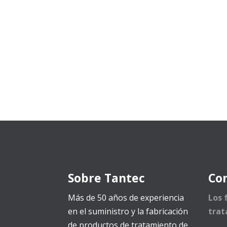
Sobre Tantec
Co
Más de 50 años de experiencia
Los 
en el suministro y la fabricación
trat
de productos de tratamiento de