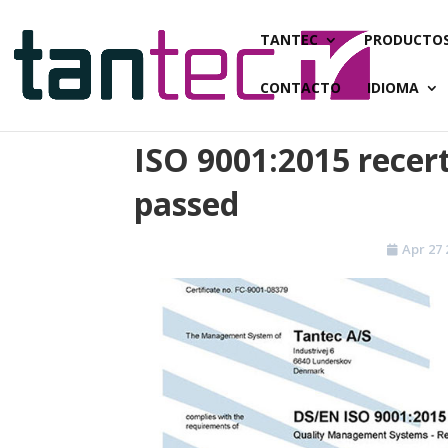
TANTEC
PRODUCTO
CONTACTO
IDIOMA
ISO 9001:2015 recert
passed
Apr 27 