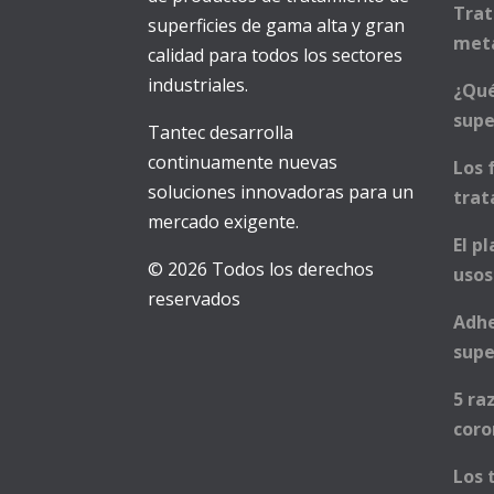
Trat
superficies de gama alta y gran
met
calidad para todos los sectores
industriales.
¿Qué
supe
Tantec desarrolla
continuamente nuevas
Los 
soluciones innovadoras para un
trat
mercado exigente.
El p
© 2026 Todos los derechos
usos
reservados
Adhe
supe
5 ra
cor
Los 