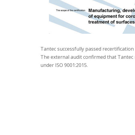
Tantec successfully passed recertificati
The external audit confirmed that Tante
under ISO 9001:2015.