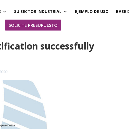
S
SU SECTOR INDUSTRIAL
EJEMPLO DE USO
BASE 
SOLICITE PRESUPUESTO
ification successfully
2020