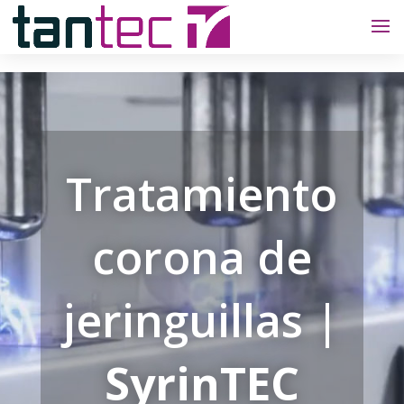
Tratamiento
corona de
jeringuillas |
SyrinTEC