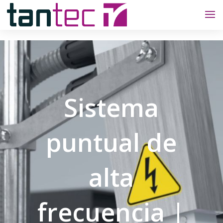
Sistema
puntual de
alta
frecuencia |