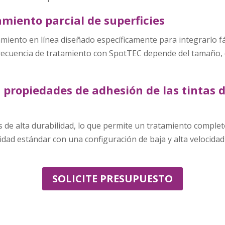
amiento parcial de superficies
miento en línea diseñado específicamente para integrarlo f
recuencia de tratamiento con SpotTEC depende del tamaño, e
 propiedades de adhesión de las tintas d
de alta durabilidad, lo que permite un tratamiento completo
ad estándar con una configuración de baja y alta velocidad 
SOLICITE PRESUPUESTO