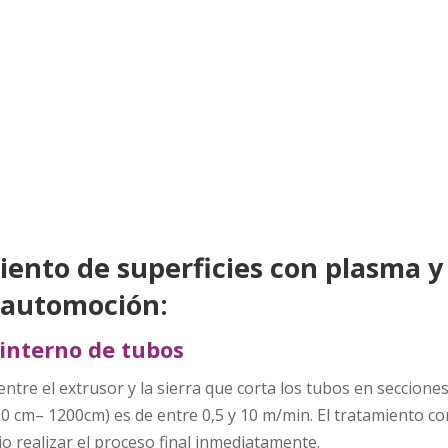
iento de superficies con plasma y
a automoción:
interno de tubos
entre el extrusor y la sierra que corta los tubos en secciones
 cm– 1200cm) es de entre 0,5 y 10 m/min. El tratamiento co
io realizar el proceso final inmediatamente.