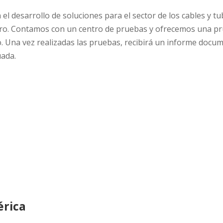
el desarrollo de soluciones para el sector de los cables y t
ro. Contamos con un centro de pruebas y ofrecemos una pr
. Una vez realizadas las pruebas, recibirá un informe doc
uada.
érica