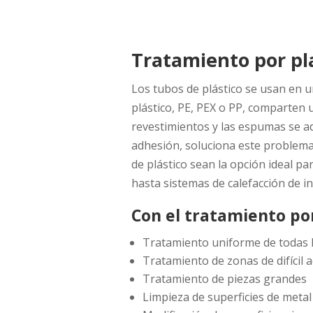
Tratamiento por pla
Los tubos de plástico se usan en un
plástico, PE, PEX o PP, comparten un
revestimientos y las espumas se ad
adhesión, soluciona este problema.
de plástico sean la opción ideal p
hasta sistemas de calefacción de in
Con el tratamiento po
Tratamiento uniforme de todas l
Tratamiento de zonas de difícil 
Tratamiento de piezas grandes
Limpieza de superficies de metal