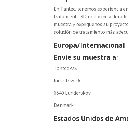
En Tantec, tenemos experiencia en 
tratamiento 3D uniforme y durade
muestra y explíquenos su proyecto
solución de tratamiento más adec
Europa/Internacional
Envíe su muestra a:
Tantec A/S
Industrivej 6
6640 Lunderskov
Denmark
Estados Unidos de Am