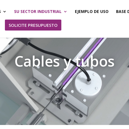
S
SU SECTOR INDUSTRIAL
EJEMPLO DE USO
BASE 
SOLICITE PRESUPUESTO
Cables y tubos