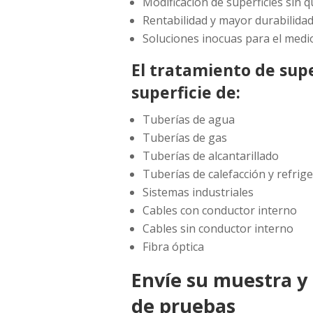
Modificación de superficies sin q
Rentabilidad y mayor durabilida
Soluciones inocuas para el med
El tratamiento de supe
superficie de:
Tuberías de agua
Tuberías de gas
Tuberías de alcantarillado
Tuberías de calefacción y refrig
Sistemas industriales
Cables con conductor interno
Cables sin conductor interno
Fibra óptica
Envíe su muestra y
de pruebas