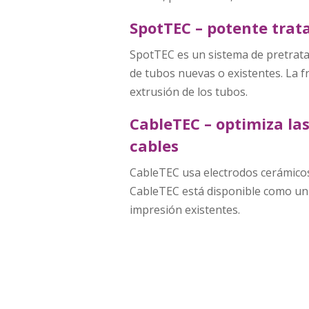
SpotTEC – potente trat
SpotTEC es un sistema de pretrata
de tubos nuevas o existentes. La f
extrusión de los tubos.
CableTEC – optimiza las
cables
CableTEC usa electrodos cerámicos 
CableTEC está disponible como unid
impresión existentes.