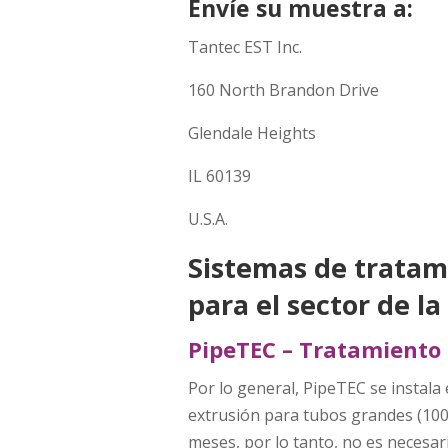
Envíe su muestra a:
Tantec EST Inc.
160 North Brandon Drive
Glendale Heights
IL 60139
U.S.A.
Sistemas de tratam
para el sector de l
PipeTEC – Tratamiento 
Por lo general, PipeTEC se instala 
extrusión para tubos grandes (1000
meses, por lo tanto, no es necesar