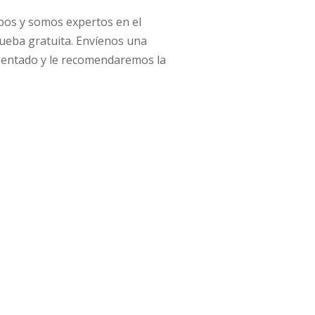
ubos y somos expertos en el
ueba gratuita. Envíenos una
umentado y le recomendaremos la