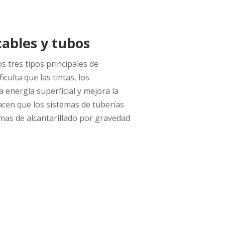
cables y tubos
s tres tipos principales de
iculta que las tintas, los
 energía superficial y mejora la
acen que los sistemas de tuberías
emas de alcantarillado por gravedad