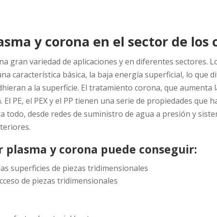
sma y corona en el sector de los 
a gran variedad de aplicaciones y en diferentes sectores. Lo
a característica básica, la baja energía superficial, lo que dif
hieran a la superficie. El tratamiento corona, que aumenta la
 El PE, el PEX y el PP tienen una serie de propiedades que h
ara todo, desde redes de suministro de agua a presión y sist
teriores.
r plasma y corona puede conseguir:
as superficies de piezas tridimensionales
acceso de piezas tridimensionales