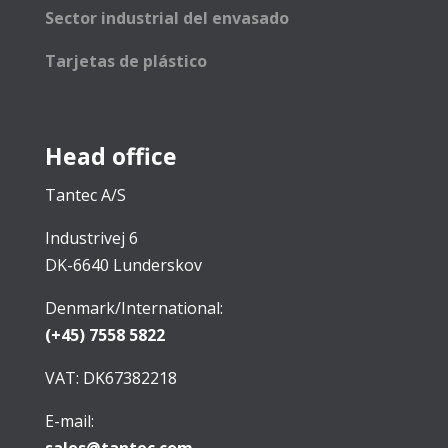
Sector industrial del envasado
Tarjetas de plástico
Head office
Tantec A/S
Industrivej 6
DK-6640 Lunderskov
Denmark/International:
(+45) 7558 5822
VAT: DK67382218
E-mail: