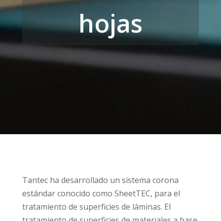
hojas
Tantec ha desarrollado un sistema corona
estándar conocido como SheetTEC, para el
tratamiento de superficies de láminas. El
tratamiento de superficies de materiales a base