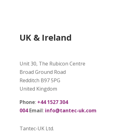
UK & Ireland
Unit 30, The Rubicon Centre
Broad Ground Road
Redditch B97 5PG
United Kingdom
Phone
:
+44 1527 304
004
Email
:
info@tantec-uk.com
Tantec-UK Ltd.