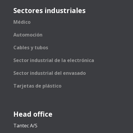
Sectores industriales
Médico
Automoción
Cables y tubos
Sector industrial de la electrónica
Sector industrial del envasado
Tarjetas de plástico
Head office
Tantec A/S