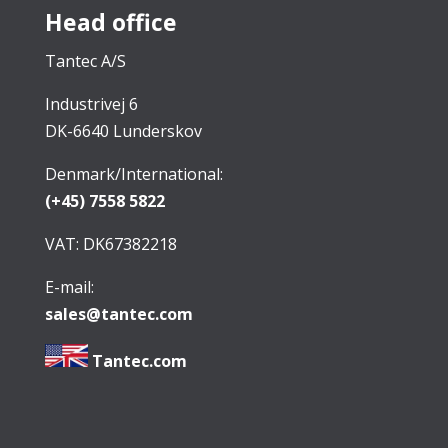
Head office
Tantec A/S
Industrivej 6
DK-6640 Lunderskov
Denmark/International:
(+45) 7558 5822
VAT: DK67382218
E-mail:
sales@tantec.com
Tantec.com