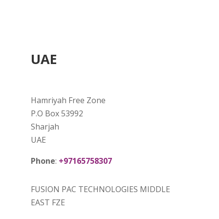
UAE
Hamriyah Free Zone
P.O Box 53992
Sharjah
UAE
Phone
:
+97165758307
FUSION PAC TECHNOLOGIES MIDDLE
EAST FZE