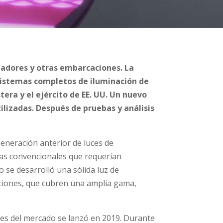
dadores y otras embarcaciones. La
sistemas completos de iluminación de
ra y el ejército de EE. UU. Un nuevo
ilizadas. Después de pruebas y análisis
eneración anterior de luces de
las convencionales que requerían
 se desarrolló una sólida luz de
aciones, que cubren una amplia gama,
res del mercado se lanzó en 2019. Durante