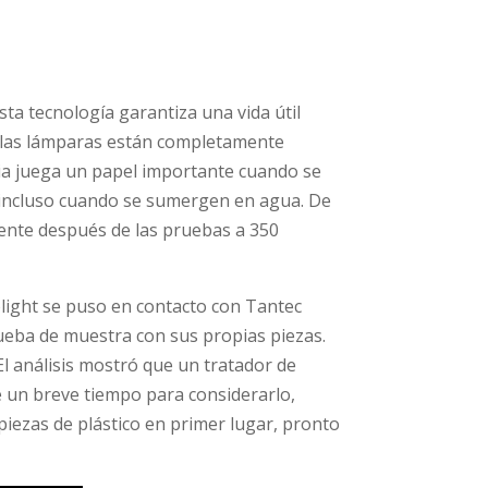
sta tecnología garantiza una vida útil
 las lámparas están completamente
ncia juega un papel importante cuando se
s incluso cuando se sumergen en agua. De
ente después de las pruebas a 350
olight se puso en contacto con Tantec
ueba de muestra con sus propias piezas.
El análisis mostró que un tratador de
 un breve tiempo para considerarlo,
 piezas de plástico en primer lugar, pronto