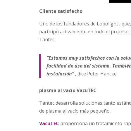
Cliente satisfecho
Uno de los fundadores de Lopolight , que,
participó activamente en todo el proceso, 
Tantec.
”Estamos muy satisfechos con la sol
facilidad de uso del sistema. También
instalación”
, dice Peter Hancke.
plasma al vacío VacuTEC
Tantec desarrolla soluciones tanto están
de plasma al vacío más pequeño.
VacuTEC
proporciona un tratamiento rápid