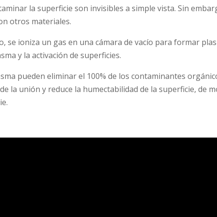
minar la superficie son invisibles a simple vista. Sin embar
on otros materiales.
ío, se ioniza un gas en una cámara de vacío para formar pl
ma y la activación de superficies.
asma pueden eliminar el 100% de los contaminantes orgáni
e la unión y reduce la humectabilidad de la superficie, de m
ie.