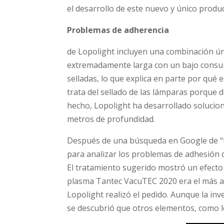
el desarrollo de este nuevo y único prod
Problemas de adherencia
de Lopolight incluyen una combinación únic
extremadamente larga con un bajo consum
selladas, lo que explica en parte por qué
trata del sellado de las lámparas porque
hecho, Lopolight ha desarrollado soluci
metros de profundidad.
Después de una búsqueda en Google de “t
para analizar los problemas de adhesión 
El tratamiento sugerido mostró un efecto 
plasma Tantec VacuTEC 2020 era el más ad
Lopolight realizó el pedido. Aunque la inv
se descubrió que otros elementos, como lo