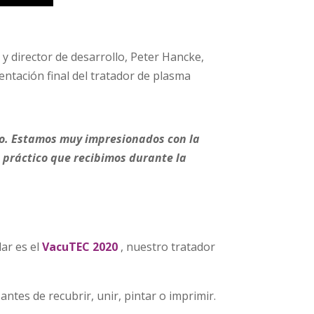
 y director de desarrollo, Peter Hancke,
entación final del tratador de plasma
co. Estamos muy impresionados con la
e práctico que recibimos durante la
ar es el
VacuTEC 2020
, nuestro tratador
ntes de recubrir, unir, pintar o imprimir.