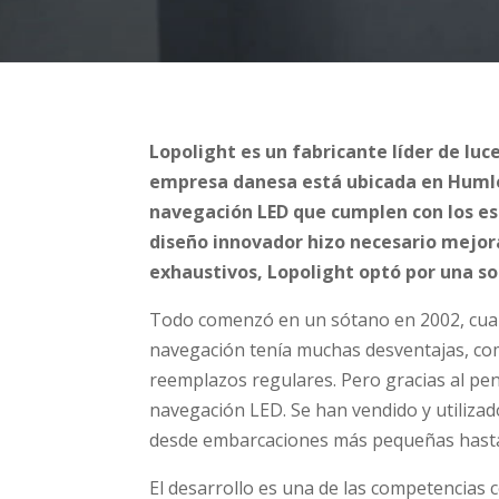
Lopolight es un fabricante líder de lu
empresa danesa está ubicada en Humle
navegación LED que cumplen con los es
diseño innovador hizo necesario mejora
exhaustivos, Lopolight optó por una so
Todo comenzó en un sótano en 2002, cuan
navegación tenía muchas desventajas, com
reemplazos regulares. Pero gracias al pen
navegación LED. Se han vendido y utiliza
desde embarcaciones más pequeñas hasta
El desarrollo es una de las competencias