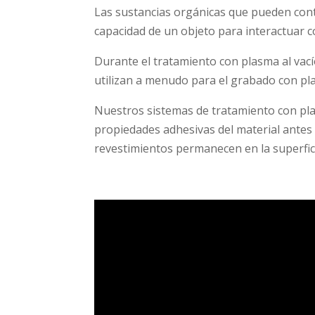
Las sustancias orgánicas que pueden conta
capacidad de un objeto para interactuar c
Durante el tratamiento con plasma al vac
utilizan a menudo para el grabado con plas
Nuestros sistemas de tratamiento con pl
propiedades adhesivas del material antes d
revestimientos permanecen en la superfic