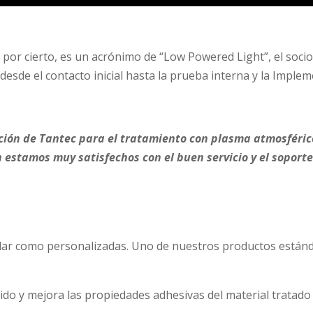
 por cierto, es un acrónimo de “Low Powered Light”, el socio
desde el contacto inicial hasta la prueba interna y la Implem
ución de Tantec para el tratamiento con plasma atmosféri
 estamos muy satisfechos con el buen servicio y el soport
dar como personalizadas. Uno de nuestros productos estánd
o y mejora las propiedades adhesivas del material tratado a