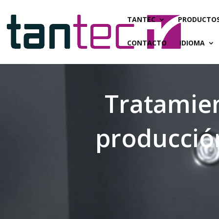
TANTEC
PRODUCTO
CONTACTO
IDIOMA
Tratamien
producció