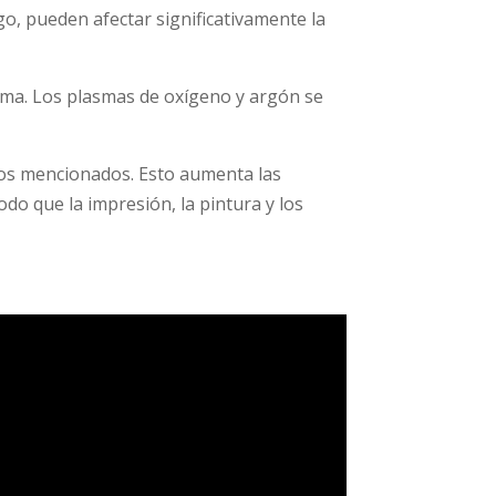
go, pueden afectar significativamente la
asma. Los plasmas de oxígeno y argón se
cos mencionados. Esto aumenta las
odo que la impresión, la pintura y los