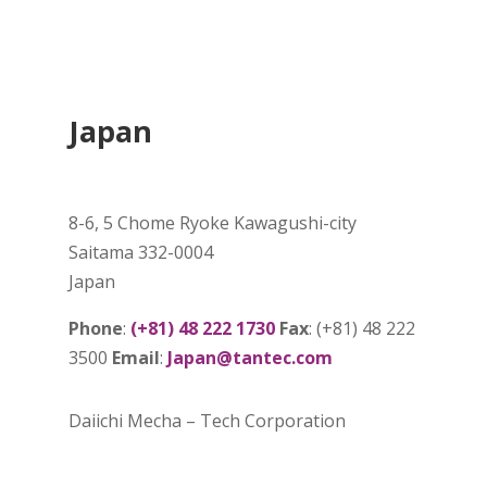
Japan
8-6, 5 Chome Ryoke Kawagushi-city
Saitama 332-0004
Japan
Phone
:
(+81) 48 222 1730
Fax
: (+81) 48 222
3500
Email
:
Japan@tantec.com
Daiichi Mecha – Tech Corporation