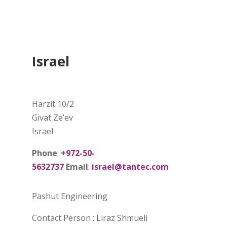
Israel
Harzit 10/2
Givat Ze’ev
Israel
Phone
:
+972-50-
5632737
Email
:
israel@tantec.com
Pashut Engineering
Contact Person : Liraz Shmueli