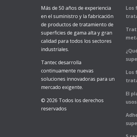
Más de 50 años de experiencia
Los 
en el suministro y la fabricación
trat
de productos de tratamiento de
Trat
superficies de gama alta y gran
met
calidad para todos los sectores
industriales.
¿Qué
supe
Tantec desarrolla
continuamente nuevas
Los 
soluciones innovadoras para un
trat
mercado exigente.
El p
© 2026 Todos los derechos
usos
reservados
Adhe
supe
5 ra