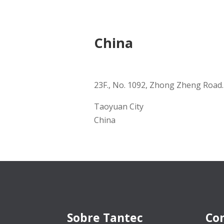
China
23F., No. 1092, Zhong Zheng Road.
Taoyuan City
China
Sobre Tantec
Co