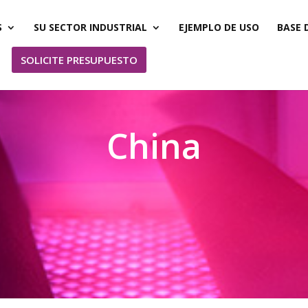
S
SU SECTOR INDUSTRIAL
EJEMPLO DE USO
BASE 
SOLICITE PRESUPUESTO
China