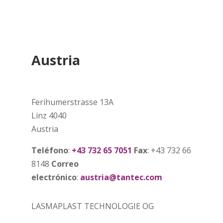
Austria
Ferihumerstrasse 13A
Linz 4040
Austria
Teléfono
:
+43 732 65 7051
Fax
: +43 732 66
8148
Correo
electrónico
:
austria@tantec.com
LASMAPLAST TECHNOLOGIE OG